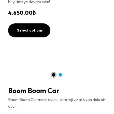
büyütmeye devam edin!
4.650,00
₺
Select options
Boom Boom Car
Boom Boom Car mobil oyunu, strateji ve aksiyon dolu bir
oyun