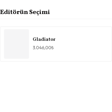
Editörün Seçimi
Gladiator
3.046,00
₺