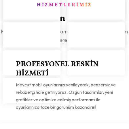
HIZMETLERIMIZ
Mobil Oyun Satın Al 'ın
Mobil oyun ve Mobil uygulama alanında verdiğimiz tüm
hizmetlerimizi sizlere göstermek isteriz.
PROFESYONEL RESKIN
HIZMETI
Mevcut mobil oyunlarınızı yenileyerek, benzersiz ve
rekabetçi hale getiriyoruz. Özgün tasarımlar, yeni
grafikler ve optimize edilmiş performans ile
oyunlarınıza taze bir görünüm kazandırın!