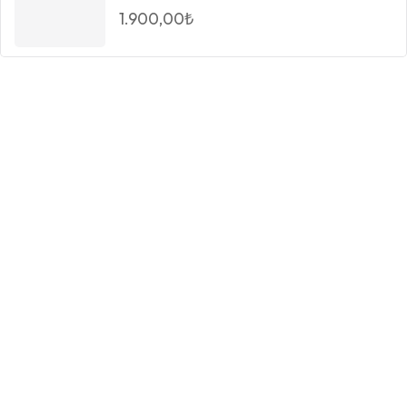
1.900,00
₺