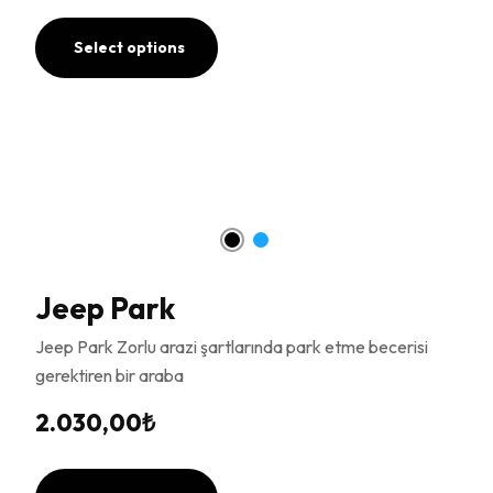
Select options
Jeep Park
Jeep Park Zorlu arazi şartlarında park etme becerisi
gerektiren bir araba
2.030,00
₺