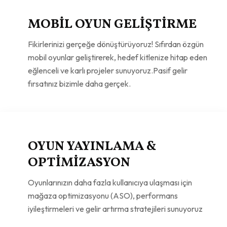
MOBIL OYUN GELIŞTIRME
Fikirlerinizi gerçeğe dönüştürüyoruz! Sıfırdan özgün
mobil oyunlar geliştirerek, hedef kitlenize hitap eden
eğlenceli ve karlı projeler sunuyoruz.Pasif gelir
fırsatınız bizimle daha gerçek.
OYUN YAYINLAMA &
OPTIMIZASYON
Oyunlarınızın daha fazla kullanıcıya ulaşması için
mağaza optimizasyonu (ASO), performans
iyileştirmeleri ve gelir artırma stratejileri sunuyoruz