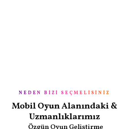
NEDEN BIZI SEÇMELISINIZ
Mobil Oyun Alanındaki &
Uzmanlıklarımız
Özgün Oyun Geliştirme