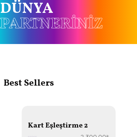
DÜNYA
PARTNERINIZ
Best Sellers
Kart Eşleştirme 2
2.300,00
₺