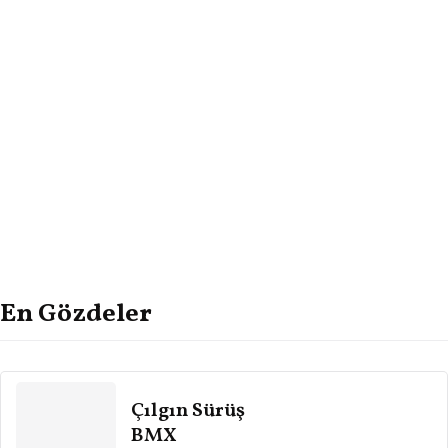
En Gözdeler
Çılgın Sürüş
BMX