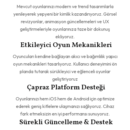
Mevcut oyunlarınızı modern ve trend tasarımlarla
yenileyerek yepyeni bir kimlik kazandırıyoruz. Görsel
revizyonlar, animasyon güncellemeleri ve UX
geliştirmeleriyle oyunlarınıza taze bir dokunuş
ekliyoruz.
Etkileyici Oyun Mekanikleri
Oyuncuları kendine bağlayan akıcı ve bağımlılık yapıcı
oyun mekanikleri tasarlıyoruz. Kullanıcı deneyimini ön
planda tutarak sürükleyici ve eğlenceli oyunlar
geliştiriyoruz
Çapraz Platform Desteği
Oyunlarınızı hem iOS hem de Android için optimize
ederek geniş kitlelere ulaşmanızı sağlıyoruz. Cihaz
fark etmeksizin en iyi performansı sunuyoruz.
Sürekli Güncelleme & Destek