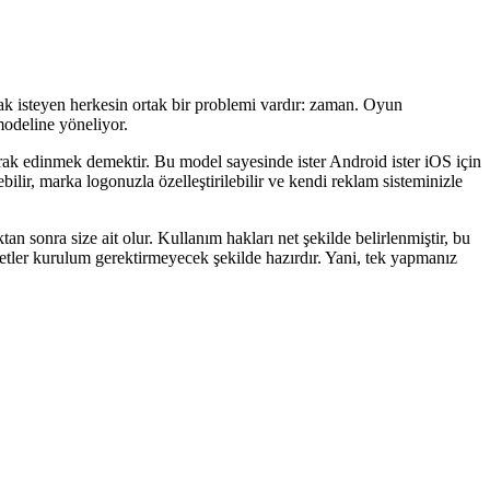
ak isteyen herkesin ortak bir problemi vardır: zaman. Oyun
odeline yöneliyor.
rak edinmek demektir. Bu model sayesinde ister Android ister iOS için
ebilir, marka logonuzla özelleştirilebilir ve kendi reklam sisteminizle
n sonra size ait olur. Kullanım hakları net şekilde belirlenmiştir, bu
ketler kurulum gerektirmeyecek şekilde hazırdır. Yani, tek yapmanız