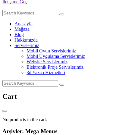
İletişime Geç
Anasayfa
Mağaza
Blog
Hakkımızda
Servislerimiz
Mobil Oyun Servislerimiz
Mobil Uygulama Servislerimiz
Website Servislerimiz
Elektronik Proje Servislerimiz
3d Yazıcı Hizmetleri
Cart
No products in the cart.
Arşivler:
Mega Menus