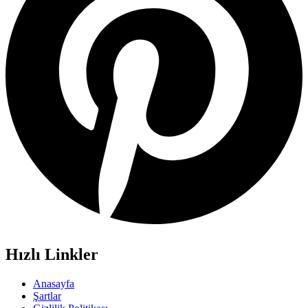
Hızlı Linkler
Anasayfa
Şartlar