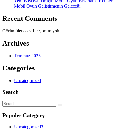
Yeni Başlayanlar İçin Mobil Oyun Pazarlama Rehberi
Mobil Oyun Geliştirmenin Geleceği
Recent Comments
Görüntülenecek bir yorum yok.
Archives
Temmuz 2025
Categories
Uncategorized
Search
Populer Category
Uncategorized
3