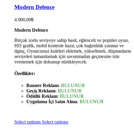
Modern Defence
4.900,00
₺
Modern Defence
Birçok zorlu seviyeye sahip basit, eğlenceli ve popüler oyun,
HD grafik, mobil kontrole hazır, çok bağımlılık yaratan ve
ilginç. Oyuncunuz kuleleri eklemek, yükseltmek, düşmanların
seviyeleri tamamlamak için savunmadan geçmesine izin
vermemek için dokunup sürükleyecek.
Özellikler:
Banner Reklam
:
BULUNUR
Geçiş Reklamı
:
BULUNUR
Ödüllü Reklam
:
BULUNUR
Uygulama İçi Satın Alma
:
BULUNUR
Select options
Select options