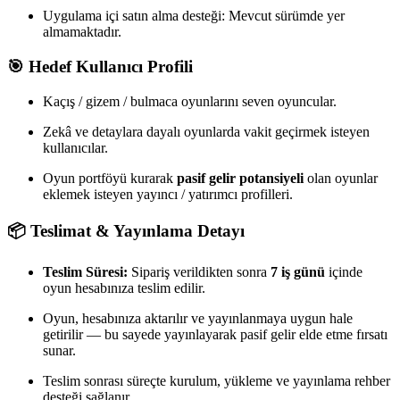
Uygulama içi satın alma desteği: Mevcut sürümde yer
almamaktadır.
🎯 Hedef Kullanıcı Profili
Kaçış / gizem / bulmaca oyunlarını seven oyuncular.
Zekâ ve detaylara dayalı oyunlarda vakit geçirmek isteyen
kullanıcılar.
Oyun portföyü kurarak
pasif gelir potansiyeli
olan oyunlar
eklemek isteyen yayıncı / yatırımcı profilleri.
📦 Teslimat & Yayınlama Detayı
Teslim Süresi:
Sipariş verildikten sonra
7 iş günü
içinde
oyun hesabınıza teslim edilir.
Oyun, hesabınıza aktarılır ve yayınlanmaya uygun hale
getirilir — bu sayede yayınlayarak pasif gelir elde etme fırsatı
sunar.
Teslim sonrası süreçte kurulum, yükleme ve yayınlama rehber
desteği sağlanır.