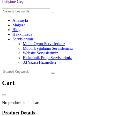
İletişime Geç
Anasayfa
Mağaza
Blog
Hakkımızda
Servislerimiz
Mobil Oyun Servislerimiz
Mobil Uygulama Servislerimiz
Website Servislerimiz
Elektronik Proje Servislerimiz
3d Yazıcı Hizmetleri
Cart
No products in the cart.
Product Details