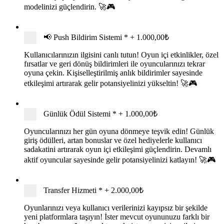
modelinizi güçlendirin. 🚀🎮
📢 Push Bildirim Sistemi
*
+
1.000,00₺
Kullanıcılarınızın ilgisini canlı tutun! Oyun içi etkinlikler, özel
fırsatlar ve geri dönüş bildirimleri ile oyuncularınızı tekrar
oyuna çekin. Kişiselleştirilmiş anlık bildirimler sayesinde
etkileşimi artırarak gelir potansiyelinizi yükseltin! 🚀🎮
Günlük Ödül Sistemi
*
+
1.000,00₺
Oyuncularınızı her gün oyuna dönmeye teşvik edin! Günlük
giriş ödülleri, artan bonuslar ve özel hediyelerle kullanıcı
sadakatini artırarak oyun içi etkileşimi güçlendirin. Devamlı
aktif oyuncular sayesinde gelir potansiyelinizi katlayın! 🚀🎮
Transfer Hizmeti
*
+
2.000,00₺
Oyunlarınızı veya kullanıcı verilerinizi kayıpsız bir şekilde
yeni platformlara taşıyın! İster mevcut oyununuzu farklı bir