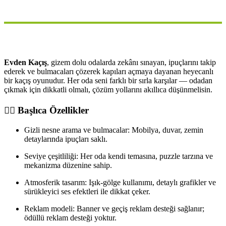
Evden Kaçış
, gizem dolu odalarda zekânı sınayan, ipuçlarını takip
ederek ve bulmacaları çözerek kapıları açmaya dayanan heyecanlı
bir kaçış oyunudur. Her oda seni farklı bir sırla karşılar — odadan
çıkmak için dikkatli olmalı, çözüm yollarını akıllıca düşünmelisin.
🕵️‍♂️ Başlıca Özellikler
Gizli nesne arama ve bulmacalar: Mobilya, duvar, zemin
detaylarında ipuçları saklı.
Seviye çeşitliliği: Her oda kendi temasına, puzzle tarzına ve
mekanizma düzenine sahip.
Atmosferik tasarım: Işık-gölge kullanımı, detaylı grafikler ve
sürükleyici ses efektleri ile dikkat çeker.
Reklam modeli: Banner ve geçiş reklam desteği sağlanır;
ödüllü reklam desteği yoktur.