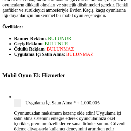
oyuncuların dikkatli olmaları ve stratejik düşünmeleri gerekir. Renkli
grafikler ve sürükleyici atmosferiyle Evden Kaçış, kaçış oyunlarına
ilgi duyanlar için mükemmel bir mobil oyun seçeneğidir.
Özellikler:
Banner Reklam
:
BULUNUR
Geçiş Reklamı
:
BULUNUR
Ödüllü Reklam
:
BULUNMAZ
Uygulama İçi Satın Alma
:
BULUNMAZ
Mobil Oyun Ek Hizmetler
.
Uygulama İçi Satın Alma
*
+
1.000,00₺
Oyununuzdan maksimum kazanç elde edin! Uygulama içi
satın alma sistemini entegre ederek oyuncularınıza özel
içerikler, premium özellikler ve sanal ürünler sunun. Güvenli
ödeme altyapısıyla kullanıcı deneyimini artırırken gelir