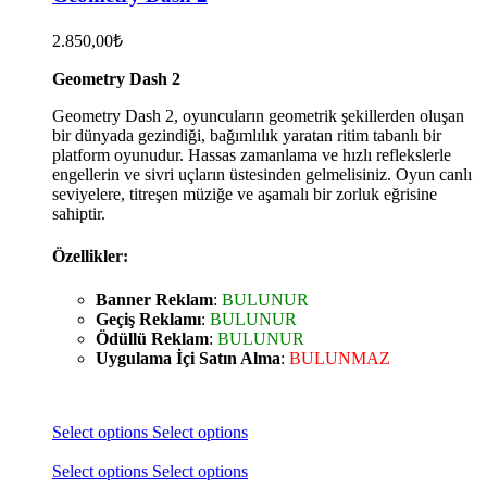
2.850,00
₺
Geometry Dash 2
Geometry Dash 2, oyuncuların geometrik şekillerden oluşan
bir dünyada gezindiği, bağımlılık yaratan ritim tabanlı bir
platform oyunudur. Hassas zamanlama ve hızlı reflekslerle
engellerin ve sivri uçların üstesinden gelmelisiniz. Oyun canlı
seviyelere, titreşen müziğe ve aşamalı bir zorluk eğrisine
sahiptir.
Özellikler:
Banner Reklam
:
BULUNUR
Geçiş Reklamı
:
BULUNUR
Ödüllü Reklam
:
BULUNUR
Uygulama İçi Satın Alma
:
BULUNMAZ
Select options
Select options
Select options
Select options