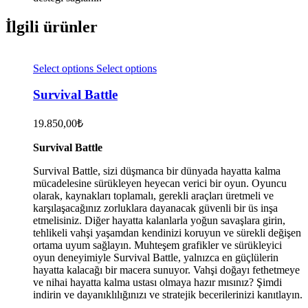
İlgili ürünler
Select options
Select options
Survival Battle
19.850,00
₺
Survival Battle
Survival Battle, sizi düşmanca bir dünyada hayatta kalma
mücadelesine sürükleyen heyecan verici bir oyun. Oyuncu
olarak, kaynakları toplamalı, gerekli araçları üretmeli ve
karşılaşacağınız zorluklara dayanacak güvenli bir üs inşa
etmelisiniz. Diğer hayatta kalanlarla yoğun savaşlara girin,
tehlikeli vahşi yaşamdan kendinizi koruyun ve sürekli değişen
ortama uyum sağlayın. Muhteşem grafikler ve sürükleyici
oyun deneyimiyle Survival Battle, yalnızca en güçlülerin
hayatta kalacağı bir macera sunuyor. Vahşi doğayı fethetmeye
ve nihai hayatta kalma ustası olmaya hazır mısınız? Şimdi
indirin ve dayanıklılığınızı ve stratejik becerilerinizi kanıtlayın.