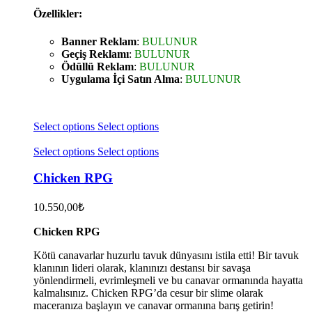
Özellikler:
Banner Reklam
:
BULUNUR
Geçiş Reklamı
:
BULUNUR
Ödüllü Reklam
:
BULUNUR
Uygulama İçi Satın Alma
:
BULUNUR
Select options
Select options
Select options
Select options
Chicken RPG
10.550,00
₺
Chicken RPG
Kötü canavarlar huzurlu tavuk dünyasını istila etti! Bir tavuk
klanının lideri olarak, klanınızı destansı bir savaşa
yönlendirmeli, evrimleşmeli ve bu canavar ormanında hayatta
kalmalısınız. Chicken RPG’da cesur bir slime olarak
maceranıza başlayın ve canavar ormanına barış getirin!